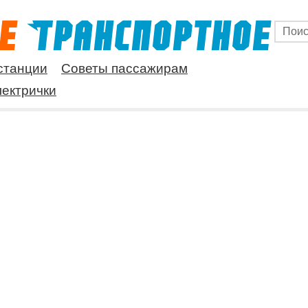
станции
Советы пассажирам
ектрички