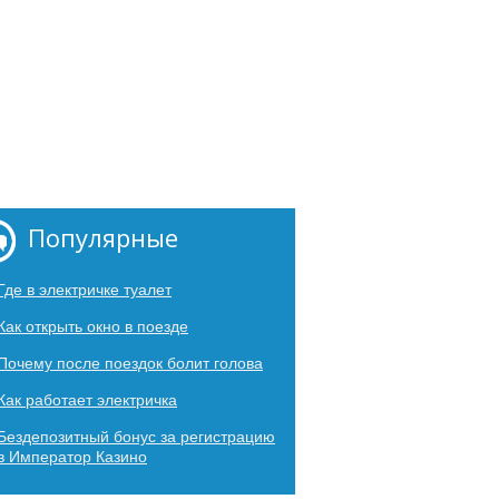
Популярные
Где в электричке туалет
Как открыть окно в поезде
Почему после поездок болит голова
Как работает электричка
Бездепозитный бонус за регистрацию
в Император Казино