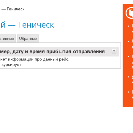
 — Геническ
й — Геническ
ативные
Обратные
мер, дату и время прибытия-отправления
 нет информации про данный рейс.
 курсирует.