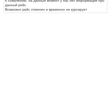
К сожалению, на данный момент у нас нет информации про
данный рейс.
Возможно рейс отменен и временно не курсирует.