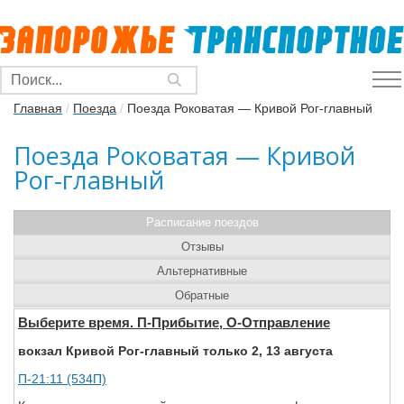
Главная
/
Поезда
/
Поезда Роковатая — Кривой Рог-главный
Поезда Роковатая — Кривой
Рог-главный
Расписание поездов
Отзывы
Альтернативные
Обратные
Выберите время. П-Прибытие, О-Отправление
вокзал Кривой Рог-главный только 2, 13 августа
П-21:11 (534П)