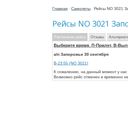
Главная
/
Самолеты
/
Рейсы NO 3021 З
Рейсы NO 3021 Зап
Расписание рейса
Отзывы
Альтернат
Выберите время. П-Прилет, В-Выл
а/п Запорожье 30 сентября
В-23:55 (NO 3021)
К сожалению, на данный момент у нас
Возможно рейс отменен и временно не