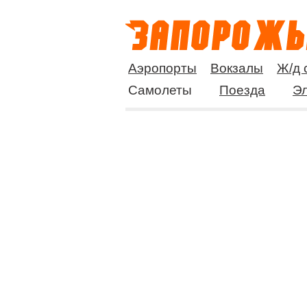
Аэропорты
Вокзалы
Ж/д 
Самолеты
Поезда
Эл