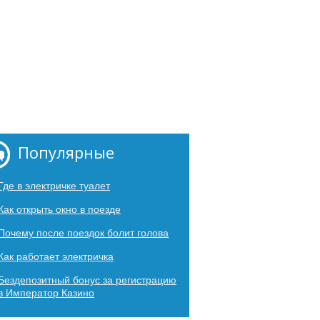
Популярные
Где в электричке туалет
Как открыть окно в поезде
Почему после поездок болит голова
Как работает электричка
Бездепозитный бонус за регистрацию
в Император Казино