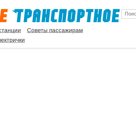
станции
Советы пассажирам
ектрички