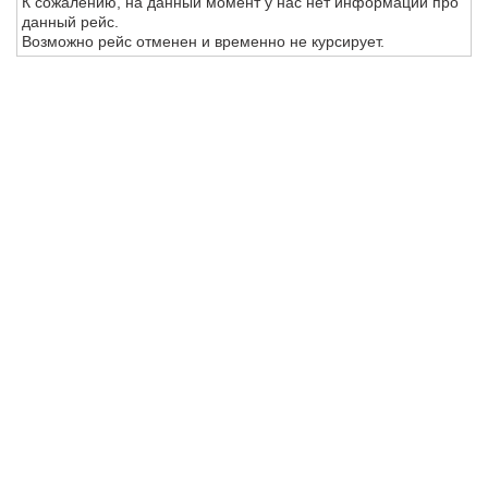
К сожалению, на данный момент у нас нет информации про
данный рейс.
Возможно рейс отменен и временно не курсирует.