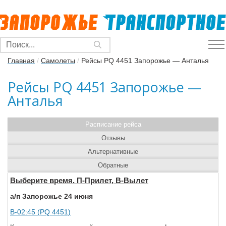
Главная
/
Самолеты
/
Рейсы PQ 4451 Запорожье — Анталья
Рейсы PQ 4451 Запорожье —
Анталья
Расписание рейса
Отзывы
Альтернативные
Обратные
Выберите время. П-Прилет, В-Вылет
а/п Запорожье 24 июня
В-02:45 (PQ 4451)