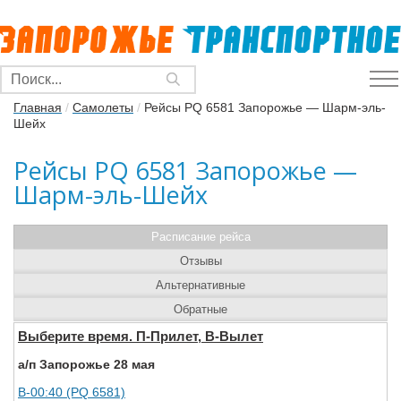
Главная
/
Самолеты
/
Рейсы PQ 6581 Запорожье — Шарм-эль-
Шейх
Рейсы PQ 6581 Запорожье —
Шарм-эль-Шейх
Расписание рейса
Отзывы
Альтернативные
Обратные
Выберите время. П-Прилет, В-Вылет
а/п Запорожье 28 мая
В-00:40 (PQ 6581)