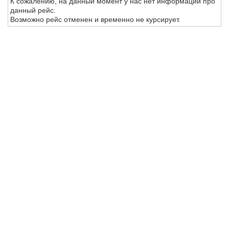
К сожалению, на данный момент у нас нет информации про
данный рейс.
Возможно рейс отменен и временно не курсирует.