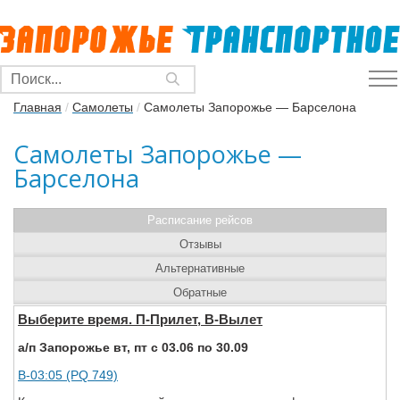
Главная
/
Самолеты
/
Самолеты Запорожье — Барселона
Самолеты Запорожье —
Барселона
Расписание рейсов
Отзывы
Альтернативные
Обратные
Выберите время. П-Прилет, В-Вылет
а/п Запорожье вт, пт с 03.06 по 30.09
В-03:05 (PQ 749)