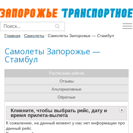
Главная
/
Самолеты
/
Самолеты Запорожье — Стамбул
Самолеты Запорожье —
Стамбул
Расписание рейсов
Отзывы
Альтернативные
Обратные
Кликните, чтобы выбрать рейс, дату и
время прилета-вылета
К сожалению, на данный момент у нас нет информации про
данный рейс.