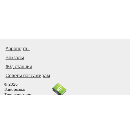
Аэропорты
Вокзалы
Ж/д станции
Советы пассажирам
© 2026
Запорожье
Транспортное
Связаться с нами