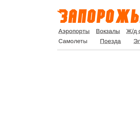
Аэропорты
Вокзалы
Ж/д 
Самолеты
Поезда
Эл