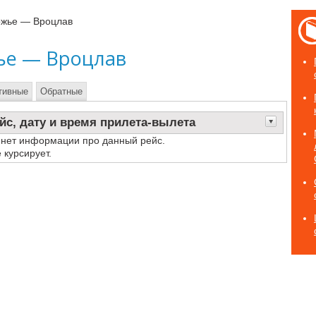
жье — Вроцлав
ье — Вроцлав
тивные
Обратные
йс, дату и время прилета-вылета
 нет информации про данный рейс.
 курсирует.