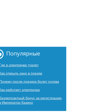
Популярные
Где в электричке туалет
Как открыть окно в поезде
Почему после поездок болит голова
Как работает электричка
Бездепозитный бонус за регистрацию
в Император Казино