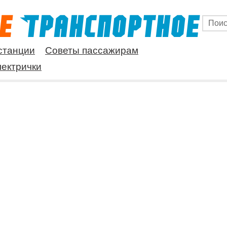
станции
Советы пассажирам
ектрички