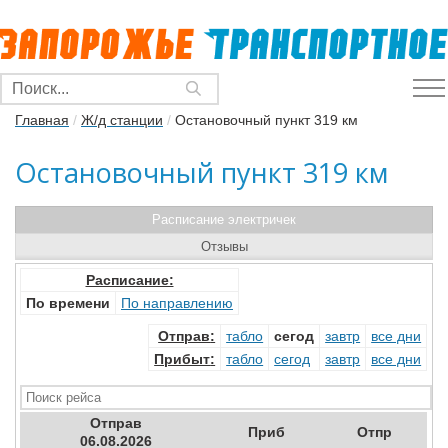
Главная
/
Ж/д станции
/
Остановочный пункт 319 км
Остановочный пункт 319 км
Расписание электричек
Отзывы
Расписание:
По времени
По направлению
Отправ
:
табло
сегод
завтр
все дни
Прибыт
:
табло
сегод
завтр
все дни
Отправ
Приб
Отпр
06.08.2026