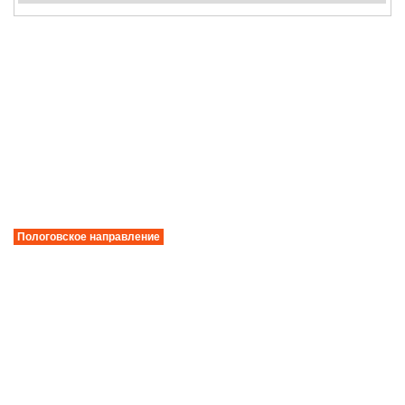
Пологовское направление