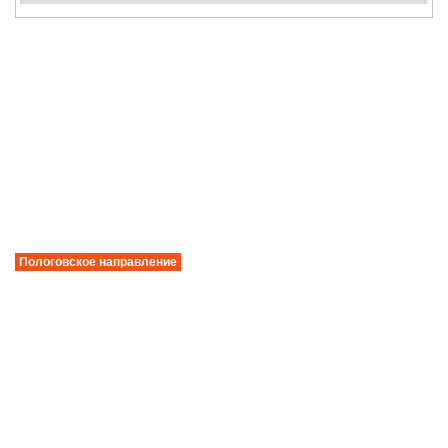
Пологовское направление