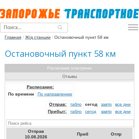
Главная
/
Ж/д станции
/
Остановочный пункт 58 км
Остановочный пункт 58 км
Расписание электричек
Отзывы
Расписание:
По времени
По направлению
Отправ
:
табло
сегод
завтр
все дни
Прибыт
:
табло
сегод
завтр
все дни
Отправ
Приб
Отпр
10.08.2026