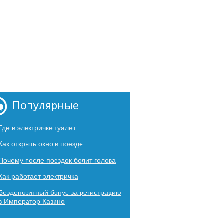
Популярные
Где в электричке туалет
Как открыть окно в поезде
Почему после поездок болит голова
Как работает электричка
Бездепозитный бонус за регистрацию
в Император Казино