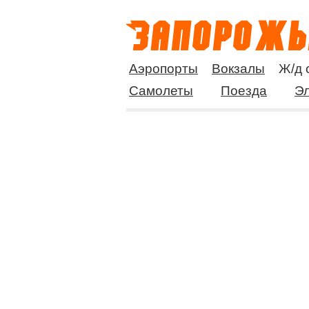
Аэропорты
Вокзалы
Ж/д 
Самолеты
Поезда
Эл