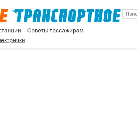
станции
Советы пассажирам
ектрички