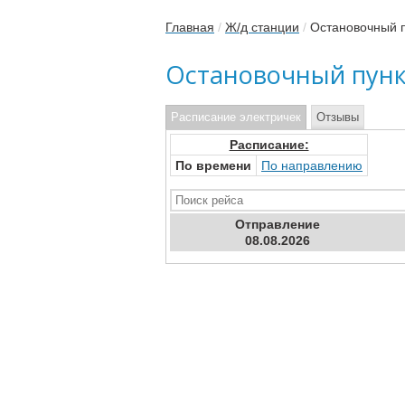
Главная
/
Ж/д станции
/
Остановочный п
Остановочный пунк
Расписание электричек
Отзывы
Расписание:
По времени
По направлению
Отправ
ление
08.08.2026