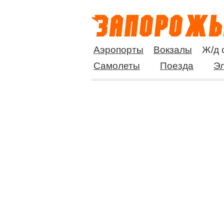
Аэропорты
Вокзалы
Ж/д 
Самолеты
Поезда
Эл