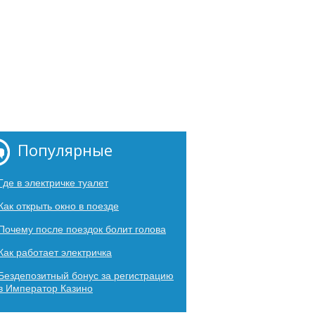
Популярные
Где в электричке туалет
Как открыть окно в поезде
Почему после поездок болит голова
Как работает электричка
Бездепозитный бонус за регистрацию
в Император Казино