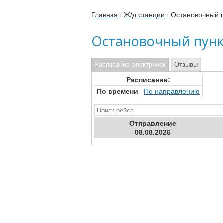
Главная
/
Ж/д станции
/
Остановочный п
Остановочный пунк
Расписание электричек
Отзывы
Расписание:
По времени
По направлению
Отправ
ление
08.08.2026