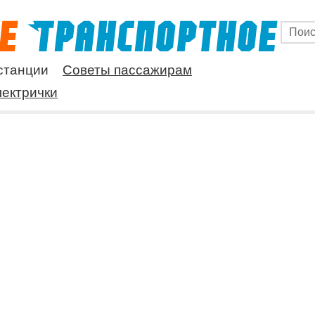
станции
Советы пассажирам
ектрички