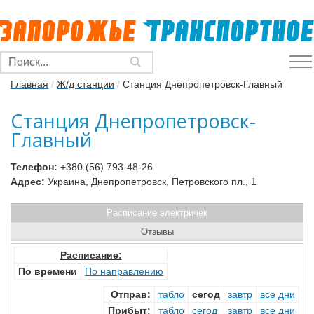
Главная
/
Ж/д станции
/
Станция Днепропетровск-Главный
Станция Днепропетровск-
Главный
Телефон:
+380 (56) 793-48-26
Адрес:
Украина, Днепропетровск, Петровского пл., 1
Расписание электричек
Отзывы
Расписание:
По времени
По направлению
Отправ
:
табло
сегод
завтр
все дни
Прибыт
:
табло
сегод
завтр
все дни