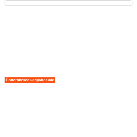
Пологовское направление