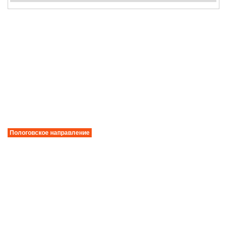
Пологовское направление