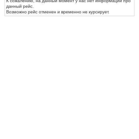
К сожалению, на данный момент у нас нет информации про
данный рейс.
Возможно рейс отменен и временно не курсирует.