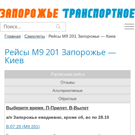
Главная
/
Самолеты
/
Рейсы M9 201 Запорожье — Киев
Рейсы M9 201 Запорожье —
Киев
Расписание рейса
Отзывы
Альтернативные
Обратные
Выберите время. П-Прилет, В-Вылет
а/п Запорожье ежедневно, кроме сб, вс по 28.10
В-07:20 (M9 201)