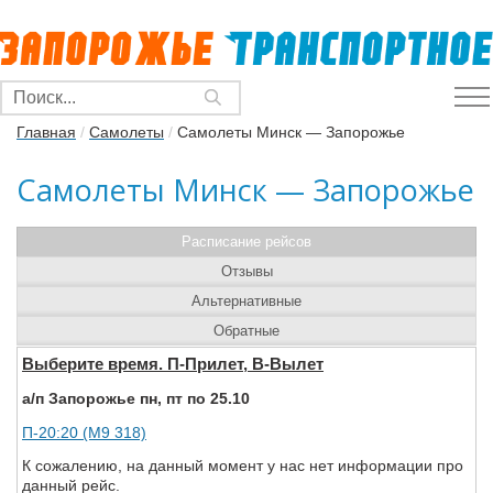
Главная
/
Самолеты
/
Самолеты Минск — Запорожье
Самолеты Минск — Запорожье
Расписание рейсов
Отзывы
Альтернативные
Обратные
Выберите время. П-Прилет, В-Вылет
а/п Запорожье пн, пт по 25.10
П-20:20 (M9 318)
К сожалению, на данный момент у нас нет информации про
данный рейс.